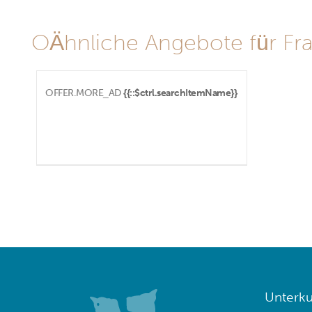
OÄhnliche Angebote für Fra
OFFER.MORE_AD
{{::$ctrl.searchItemName}}
Unterku