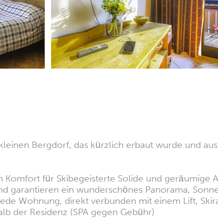
leinen Bergdorf, das kürzlich erbaut wurde und aus
gen Komfort für Skibegeisterte Solide und geräumige 
und garantieren ein wunderschönes Panorama, Sonne
 jede Wohnung, direkt verbunden mit einem Lift, Sk
halb der Residenz (SPA gegen Gebühr)