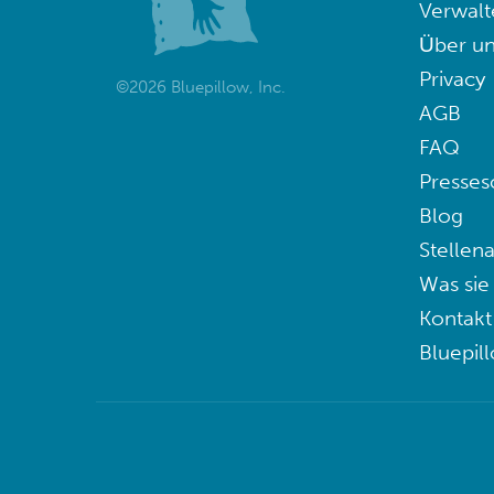
Verwalt
Über un
Privacy
©2026 Bluepillow, Inc.
AGB
FAQ
Presses
Blog
Stellen
Was sie
Kontakt
Bluepil