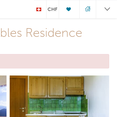
CHF
bles Residence