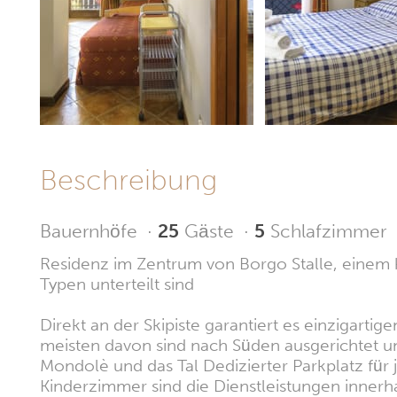
Beschreibung
Bauernhöfe
·
25
Gäste
·
5
Schlafzimmer
Residenz im Zentrum von Borgo Stalle, einem k
Typen unterteilt sind
Direkt an der Skipiste garantiert es einzigarti
meisten davon sind nach Süden ausgerichtet 
Mondolè und das Tal Dedizierter Parkplatz für
Kinderzimmer sind die Dienstleistungen inner