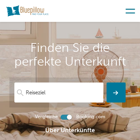
Finden Sie die
perfekte Unterkunft
Vergleiche
Booking.com
Über Unterkünfte