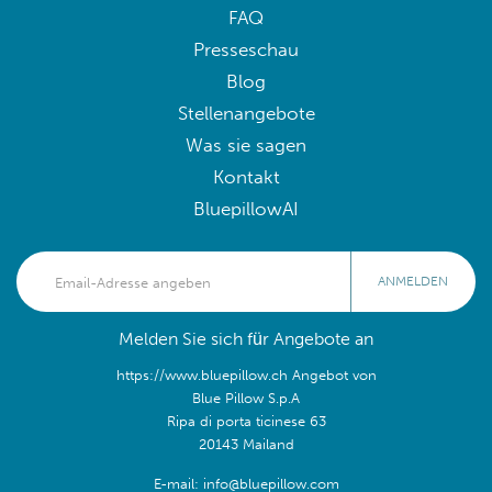
FAQ
Presseschau
Blog
Stellenangebote
Was sie sagen
Kontakt
BluepillowAI
ANMELDEN
Melden Sie sich für Angebote an
https://www.bluepillow.ch Angebot von
Blue Pillow S.p.A
Ripa di porta ticinese 63
20143 Mailand
E-mail: info@bluepillow.com