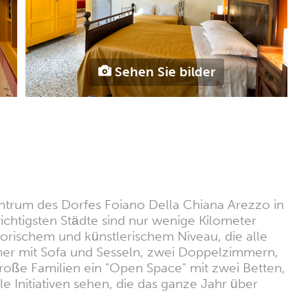
Sehen Sie bilder
entrum des Dorfes Foiano Della Chiana Arezzo in
ichtigsten Städte sind nur wenige Kilometer
orischem und künstlerischem Niveau, die alle
er mit Sofa und Sesseln, zwei Doppelzimmern,
roße Familien ein "Open Space" mit zwei Betten,
Initiativen sehen, die das ganze Jahr über