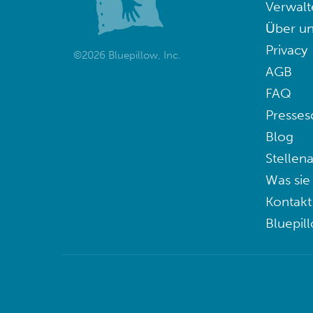
Verwalt
Über un
Privacy
©2026 Bluepillow, Inc.
AGB
FAQ
Presses
Blog
Stellen
Was sie
Kontakt
Bluepil