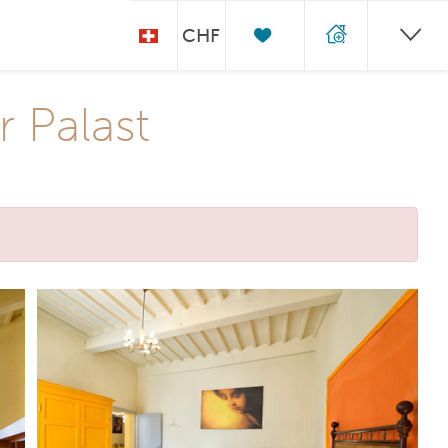
CHF
 Palast