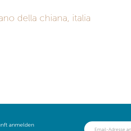
o della chiana, italia
nft anmelden