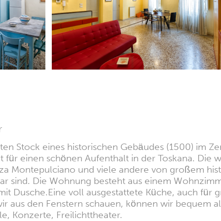
r
iten Stock eines historischen Gebäudes (1500) im Z
 für einen schönen Aufenthalt in der Toskana. Die w
enza Montepulciano und viele andere von großem hist
bar sind. Die Wohnung besteht aus einem Wohnzimm
it Dusche.Eine voll ausgestattete Küche, auch für g
 aus den Fenstern schauen, können wir bequem alle 
e, Konzerte, Freilichttheater.