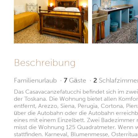
Beschreibung
Familienurlaub
·
7
Gäste
·
2
Schlafzimme
Das Casavacanzefatucchi befindet sich im zwe
der Toskana. Die Wohnung bietet allen Komfort
entfernt, Arezzo, Siena, Perugia, Cortona, Pi
über die Autobahn oder die Autobahn erreich
eines mit einem Einzelbett. Zwei Badezimmer m
misst die Wohnung 125 Quadratmeter. Wenn wir
stattfinden. Karneval, Blumenmesse, Osterritual