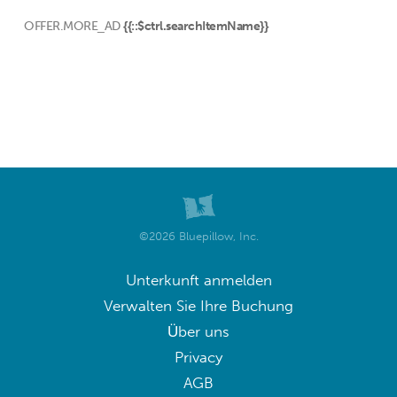
OFFER.MORE_AD
{{::$ctrl.searchItemName}}
©2026 Bluepillow, Inc.
Unterkunft anmelden
Verwalten Sie Ihre Buchung
Über uns
Privacy
AGB