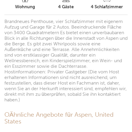
Wohnung
4
Gäste
4
Schlafzimmer
Brandneues Penthouse, vier Schlafzimmer mit eigenem
Aufzug und Garage für 2 Autos. Beeindruckende Fläche
von 3400 Quadratmetern Es bietet einen unverbaubaren
Blick in alle Richtungen über die Innenstadt von Aspen und
die Berge. Es gibt zwei Whirlpools sowie eine
Außenküche und eine Terrasse. Alle Annehmlichkeiten
sind von erstklassiger Qualität, darunter ein
Wellnessbereich, ein Kinderspielzimmer, ein Wein- und
ein Esszimmer sowie die Dachterrasse.
Hostinformationen: Privater Gastgeber (Die vom Host
erhaltenen Informationen sind nicht ausreichend, um
festzustellen, dass dieser Host ein Fachmann ist, daher,
wenn Sie an der Herkunft interessiert sind, empfehlen wir,
direkt mit ihm zu überprüfen, sobald Sie ihn kontaktiert
haben.)
OÄhnliche Angebote für Aspen, United
States