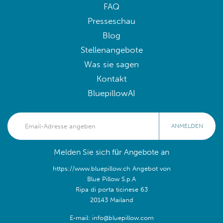
FAQ
Presseschau
Blog
Stellenangebote
Was sie sagen
Kontakt
BluepillowAI
ANMELDEN
Melden Sie sich für Angebote an
https://www.bluepillow.ch Angebot von
Blue Pillow S.p.A
Ripa di porta ticinese 63
20143 Mailand
E-mail: info@bluepillow.com