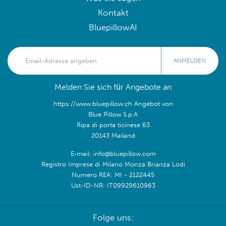
Kontakt
BluepillowAI
ANMELDEN
Melden Sie sich für Angebote an
https://www.bluepillow.ch Angebot von
Blue Pillow S.p.A
Ripa di porta ticinese 63
20143 Mailand
E-mail: info@bluepillow.com
Registro Imprese di Milano Monza Brianza Lodi
Numero REA: MI - 2122445
Ust-ID-NR: IT09929610963
Folge uns: