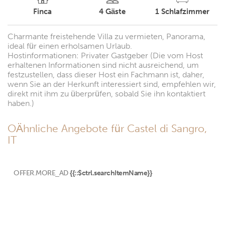
Finca
4
Gäste
1
Schlafzimmer
Charmante freistehende Villa zu vermieten, Panorama,
ideal für einen erholsamen Urlaub.
Hostinformationen: Privater Gastgeber (Die vom Host
erhaltenen Informationen sind nicht ausreichend, um
festzustellen, dass dieser Host ein Fachmann ist, daher,
wenn Sie an der Herkunft interessiert sind, empfehlen wir,
direkt mit ihm zu überprüfen, sobald Sie ihn kontaktiert
haben.)
OÄhnliche Angebote für Castel di Sangro,
IT
OFFER.MORE_AD
{{::$ctrl.searchItemName}}