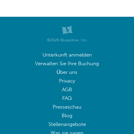
©2026 Bluepillow, Inc.
Unterkunft anmelden
Verwalten Sie Ihre Buchung
Über uns
Privacy
AGB
FAQ
Presseschau
Blog
Stellenangebote
Was sie sagen