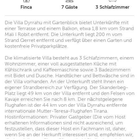
Finca
7
Gäste
3
Schlafzimmer
Die Villa Dyrrahu mit Gartenblick bietet Unterkünfte mit
einer Terrasse und einem Balkon, etwa 1,8 km vom Strand
Mali I Robit entfernt. Die Unterkunft liegt 200 m vom
Strand Qerret entfernt und verfügt über einen Garten und
kostenfreie Privatparkplätze.
Die klimatisierte Villa besteht aus 3 Schlafzimmern, einem
Wohnzimmer, einer voll ausgestatteten Küche mit
Kühlschrank und Kaffeemaschine sowie 3 Badezimmern
mit Bidet und Dusche. Handtücher und Bettwäsche sind in
der Villa vorhanden. An der Unterkunft steht Ihnen ein
eigener Strandbereich zur Verfügung. Der Skanderbeg-
Platz liegt 49 km von der Villa entfernt und den Felsen von
Kavaje erreichen Sie nach 8 km. Der nächstgelegene
Flughafen ist der 44 km von der Villa Dyrrahu entfernte
internationale Mutter-Teresa-Flughafen Tirana.
Hostinformationen: Privater Gastgeber (Die vom Host
erhaltenen Informationen sind nicht ausreichend, um
festzustellen, dass dieser Host ein Fachmann ist, daher,
wenn Sie an der Herkunft interessiert sind, empfehlen wir,