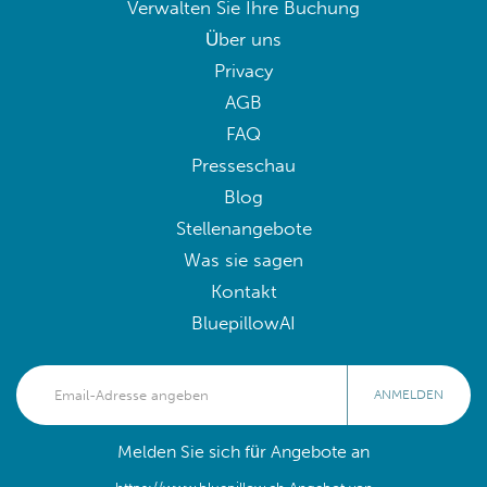
Verwalten Sie Ihre Buchung
Über uns
Privacy
AGB
FAQ
Presseschau
Blog
Stellenangebote
Was sie sagen
Kontakt
BluepillowAI
ANMELDEN
Melden Sie sich für Angebote an
https://www.bluepillow.ch Angebot von