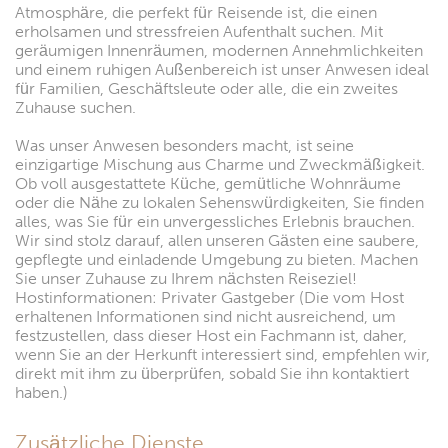
Atmosphäre, die perfekt für Reisende ist, die einen
erholsamen und stressfreien Aufenthalt suchen. Mit
geräumigen Innenräumen, modernen Annehmlichkeiten
und einem ruhigen Außenbereich ist unser Anwesen ideal
für Familien, Geschäftsleute oder alle, die ein zweites
Zuhause suchen.
Was unser Anwesen besonders macht, ist seine
einzigartige Mischung aus Charme und Zweckmäßigkeit.
Ob voll ausgestattete Küche, gemütliche Wohnräume
oder die Nähe zu lokalen Sehenswürdigkeiten, Sie finden
alles, was Sie für ein unvergessliches Erlebnis brauchen.
Wir sind stolz darauf, allen unseren Gästen eine saubere,
gepflegte und einladende Umgebung zu bieten. Machen
Sie unser Zuhause zu Ihrem nächsten Reiseziel!
Hostinformationen: Privater Gastgeber (Die vom Host
erhaltenen Informationen sind nicht ausreichend, um
festzustellen, dass dieser Host ein Fachmann ist, daher,
wenn Sie an der Herkunft interessiert sind, empfehlen wir,
direkt mit ihm zu überprüfen, sobald Sie ihn kontaktiert
haben.)
Zusätzliche Dienste