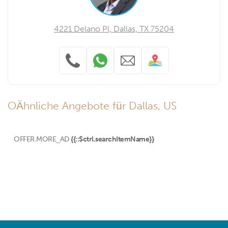
4221 Delano Pl, Dallas, TX 75204
OÄhnliche Angebote für Dallas, US
OFFER.MORE_AD
{{::$ctrl.searchItemName}}