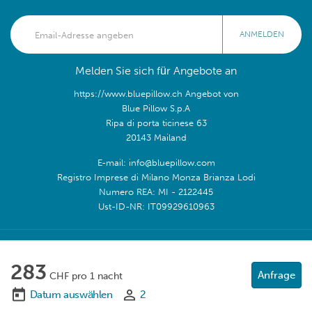
ANMELDEN
Melden Sie sich für Angebote an
https://www.bluepillow.ch Angebot von
Blue Pillow S.p.A
Ripa di porta ticinese 63
20143 Mailand
E-mail: info@bluepillow.com
Registro Imprese di Milano Monza Brianza Lodi
Numero REA: MI - 2122445
Ust-ID-NR: IT09929610963
Folge uns:
283
Anfrage
CHF pro 1 nacht
Datum auswählen
2