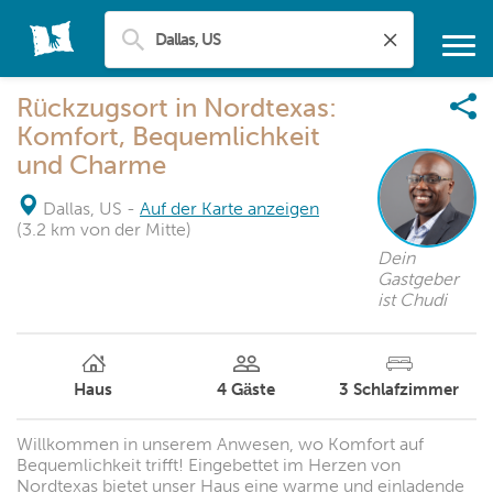
Rückzugsort in Nordtexas:
Komfort, Bequemlichkeit
und Charme
Dallas, US
-
Auf der Karte anzeigen
(3.2 km von der Mitte)
Dein
Gastgeber
ist Chudi
Haus
4
Gäste
3
Schlafzimmer
Willkommen in unserem Anwesen, wo Komfort auf
Bequemlichkeit trifft! Eingebettet im Herzen von
Nordtexas bietet unser Haus eine warme und einladende