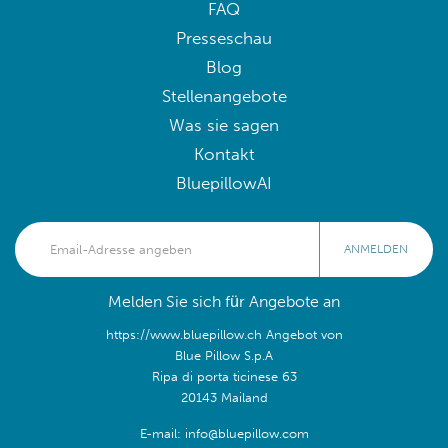
FAQ
Presseschau
Blog
Stellenangebote
Was sie sagen
Kontakt
BluepillowAI
ANMELDEN
Melden Sie sich für Angebote an
https://www.bluepillow.ch Angebot von
Blue Pillow S.p.A
Ripa di porta ticinese 63
20143 Mailand
E-mail: info@bluepillow.com