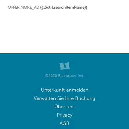
OFFER.MORE_AD
{{::$ctrl.searchItemName}}
©2026 Bluepillow, Inc.
Unterkunft anmelden
Verwalten Sie Ihre Buchung
Über uns
Privacy
AGB