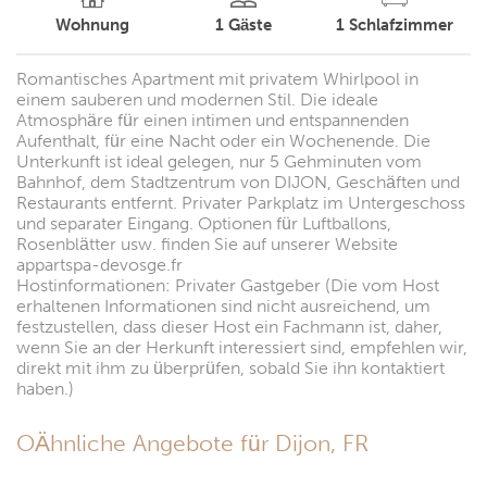
Wohnung
1
Gäste
1
Schlafzimmer
Romantisches Apartment mit privatem Whirlpool in
einem sauberen und modernen Stil. Die ideale
Atmosphäre für einen intimen und entspannenden
Aufenthalt, für eine Nacht oder ein Wochenende. Die
Unterkunft ist ideal gelegen, nur 5 Gehminuten vom
Bahnhof, dem Stadtzentrum von DIJON, Geschäften und
Restaurants entfernt. Privater Parkplatz im Untergeschoss
und separater Eingang. Optionen für Luftballons,
Rosenblätter usw. finden Sie auf unserer Website
appartspa-devosge.fr
Hostinformationen: Privater Gastgeber (Die vom Host
erhaltenen Informationen sind nicht ausreichend, um
festzustellen, dass dieser Host ein Fachmann ist, daher,
wenn Sie an der Herkunft interessiert sind, empfehlen wir,
direkt mit ihm zu überprüfen, sobald Sie ihn kontaktiert
haben.)
OÄhnliche Angebote für Dijon, FR