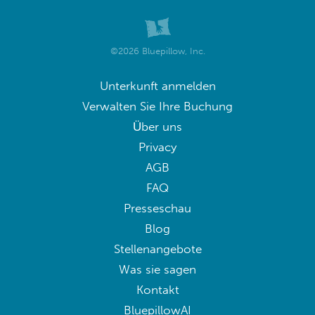
©2026 Bluepillow, Inc.
Unterkunft anmelden
Verwalten Sie Ihre Buchung
Über uns
Privacy
AGB
FAQ
Presseschau
Blog
Stellenangebote
Was sie sagen
Kontakt
BluepillowAI