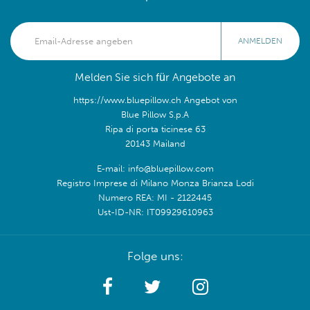
ANMELDEN
Melden Sie sich für Angebote an
https://www.bluepillow.ch Angebot von
Blue Pillow S.p.A
Ripa di porta ticinese 63
20143 Mailand
E-mail: info@bluepillow.com
Registro Imprese di Milano Monza Brianza Lodi
Numero REA: MI - 2122445
Ust-ID-NR: IT09929610963
Folge uns: