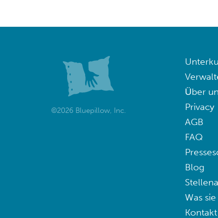
Unterku
Verwalt
Über un
Privacy
©2026 Bluepillow, Inc.
AGB
FAQ
Presses
Blog
Stellen
Was sie
Kontakt