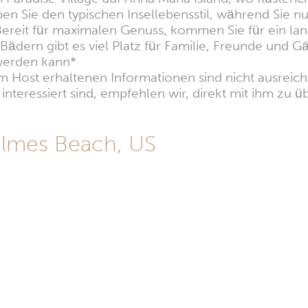
ben Sie den typischen Insellebensstil, während Sie
 Bereit für maximalen Genuss, kommen Sie für ein l
Bädern gibt es viel Platz für Familie, Freunde und 
 werden kann*
 Host erhaltenen Informationen sind nicht ausreiche
nteressiert sind, empfehlen wir, direkt mit ihm zu üb
olmes Beach, US