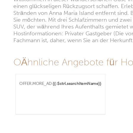
einen glückseligen Rückzugsort schaffen. Erle
Stränden von Anna Maria Island entfernt sind.
Sie möchten. Mit drei Schlafzimmern und zwei 
SUV, der während Ihres Aufenthalts gemietet
Hostinformationen: Privater Gastgeber (Die vom
Fachmann ist, daher, wenn Sie an der Herkunft i
OÄhnliche Angebote für H
OFFER.MORE_AD
{{::$ctrl.searchItemName}}