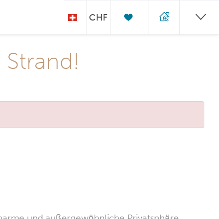
CHF
 Strand!
charme und außergewöhnliche Privatsphäre