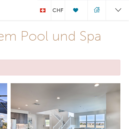
CHF
atem Pool und Spa