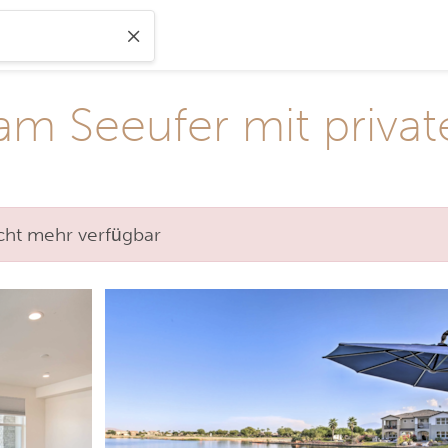
a am Seeufer mit priv
nicht mehr verfügbar