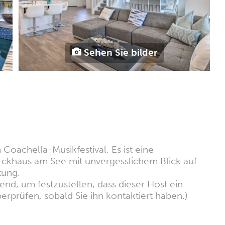
Sehen Sie bilder
oachella-Musikfestival. Es ist eine
ckhaus am See mit unvergesslichem Blick auf
tung.
nd, um festzustellen, dass dieser Host ein
erprüfen, sobald Sie ihn kontaktiert haben.)