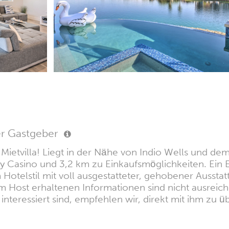
er Gastgeber
etvilla! Liegt in der Nähe von Indio Wells und dem C
Casino und 3,2 km zu Einkaufsmöglichkeiten. Ein E
otelstil mit voll ausgestatteter, gehobener Ausstat
 Host erhaltenen Informationen sind nicht ausreiche
nteressiert sind, empfehlen wir, direkt mit ihm zu üb