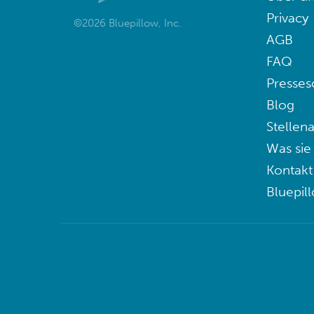
Privacy
©2026 Bluepillow, Inc.
AGB
FAQ
Presses
Blog
Stellen
Was sie
Kontakt
Bluepil