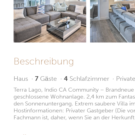
Beschreibung
Haus
·
7
Gäste
·
4
Schlafzimmer
·
Privat
Terra Lago, Indio CA Community – Brandneue Mi
geschlossene Wohnanlage. 2,4 km zum Fantasy 
den Sonnenuntergang. Extrem saubere Villa im H
Hostinformationen: Privater Gastgeber (Die vom
Fachmann ist, daher, wenn Sie an der Herkunft i