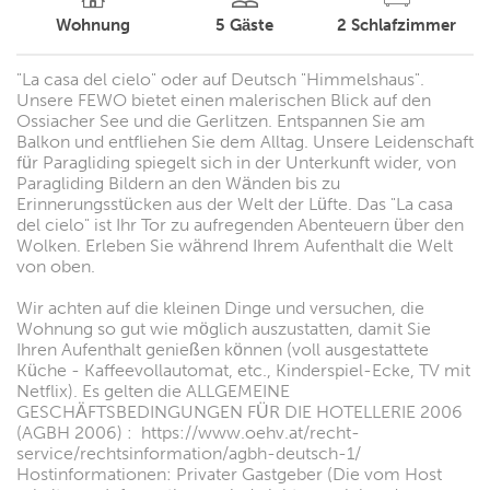
Wohnung
5
Gäste
2
Schlafzimmer
"La casa del cielo" oder auf Deutsch "Himmelshaus".
Unsere FEWO bietet einen malerischen Blick auf den
Ossiacher See und die Gerlitzen. Entspannen Sie am
Balkon und entfliehen Sie dem Alltag. Unsere Leidenschaft
für Paragliding spiegelt sich in der Unterkunft wider, von
Paragliding Bildern an den Wänden bis zu
Erinnerungsstücken aus der Welt der Lüfte. Das "La casa
del cielo" ist Ihr Tor zu aufregenden Abenteuern über den
Wolken. Erleben Sie während Ihrem Aufenthalt die Welt
von oben.
Wir achten auf die kleinen Dinge und versuchen, die
Wohnung so gut wie möglich auszustatten, damit Sie
Ihren Aufenthalt genießen können (voll ausgestattete
Küche - Kaffeevollautomat, etc., Kinderspiel-Ecke, TV mit
Netflix). Es gelten die ALLGEMEINE
GESCHÄFTSBEDINGUNGEN FÜR DIE HOTELLERIE 2006
(AGBH 2006) : https://www.oehv.at/recht-
service/rechtsinformation/agbh-deutsch-1/
Hostinformationen: Privater Gastgeber (Die vom Host