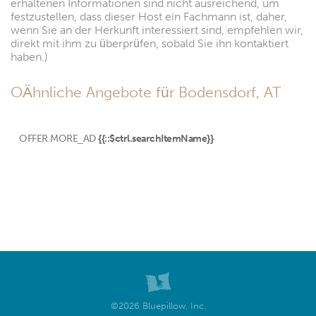
erhaltenen Informationen sind nicht ausreichend, um
festzustellen, dass dieser Host ein Fachmann ist, daher,
wenn Sie an der Herkunft interessiert sind, empfehlen wir,
direkt mit ihm zu überprüfen, sobald Sie ihn kontaktiert
haben.)
OÄhnliche Angebote für Bodensdorf, AT
OFFER.MORE_AD
{{::$ctrl.searchItemName}}
©2026 Bluepillow, Inc.