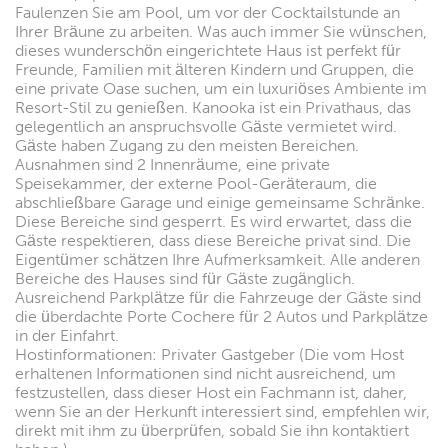
Faulenzen Sie am Pool, um vor der Cocktailstunde an
Ihrer Bräune zu arbeiten. Was auch immer Sie wünschen,
dieses wunderschön eingerichtete Haus ist perfekt für
Freunde, Familien mit älteren Kindern und Gruppen, die
eine private Oase suchen, um ein luxuriöses Ambiente im
Resort-Stil zu genießen. Kanooka ist ein Privathaus, das
gelegentlich an anspruchsvolle Gäste vermietet wird.
Gäste haben Zugang zu den meisten Bereichen.
Ausnahmen sind 2 Innenräume, eine private
Speisekammer, der externe Pool-Geräteraum, die
abschließbare Garage und einige gemeinsame Schränke.
Diese Bereiche sind gesperrt. Es wird erwartet, dass die
Gäste respektieren, dass diese Bereiche privat sind. Die
Eigentümer schätzen Ihre Aufmerksamkeit. Alle anderen
Bereiche des Hauses sind für Gäste zugänglich.
Ausreichend Parkplätze für die Fahrzeuge der Gäste sind
die überdachte Porte Cochere für 2 Autos und Parkplätze
in der Einfahrt.
Hostinformationen: Privater Gastgeber (Die vom Host
erhaltenen Informationen sind nicht ausreichend, um
festzustellen, dass dieser Host ein Fachmann ist, daher,
wenn Sie an der Herkunft interessiert sind, empfehlen wir,
direkt mit ihm zu überprüfen, sobald Sie ihn kontaktiert