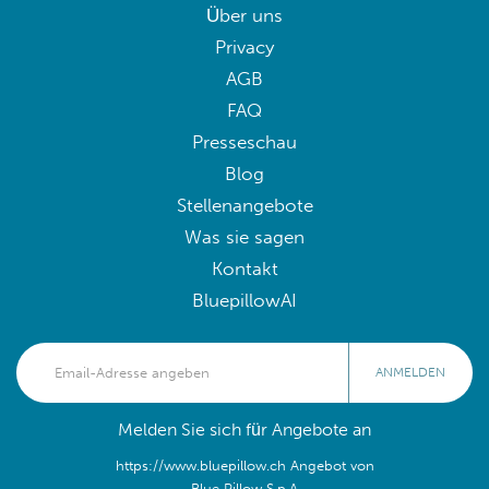
Über uns
Privacy
AGB
FAQ
Presseschau
Blog
Stellenangebote
Was sie sagen
Kontakt
BluepillowAI
ANMELDEN
Melden Sie sich für Angebote an
https://www.bluepillow.ch Angebot von
Blue Pillow S.p.A