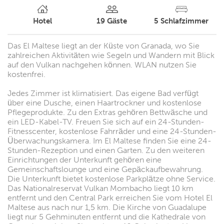
Hotel
19
Gäste
5
Schlafzimmer
Das El Maltese liegt an der Küste von Granada, wo Sie
zahlreichen Aktivitäten wie Segeln und Wandern mit Blick
auf den Vulkan nachgehen können. WLAN nutzen Sie
kostenfrei.
Jedes Zimmer ist klimatisiert. Das eigene Bad verfügt
über eine Dusche, einen Haartrockner und kostenlose
Pflegeprodukte. Zu den Extras gehören Bettwäsche und
ein LED-Kabel-TV. Freuen Sie sich auf ein 24-Stunden-
Fitnesscenter, kostenlose Fahrräder und eine 24-Stunden-
Überwachungskamera. Im El Maltese finden Sie eine 24-
Stunden-Rezeption und einen Garten. Zu den weiteren
Einrichtungen der Unterkunft gehören eine
Gemeinschaftslounge und eine Gepäckaufbewahrung.
Die Unterkunft bietet kostenlose Parkplätze ohne Service.
Das Nationalreservat Vulkan Mombacho liegt 10 km
entfernt und den Central Park erreichen Sie vom Hotel El
Maltese aus nach nur 1,5 km. Die Kirche von Guadalupe
liegt nur 5 Gehminuten entfernt und die Kathedrale von