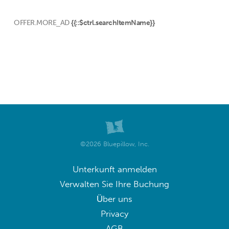
OFFER.MORE_AD
{{::$ctrl.searchItemName}}
©2026 Bluepillow, Inc.
Unterkunft anmelden
Verwalten Sie Ihre Buchung
Über uns
Privacy
AGB