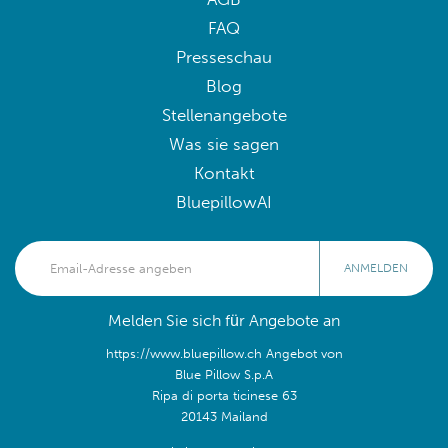
FAQ
Presseschau
Blog
Stellenangebote
Was sie sagen
Kontakt
BluepillowAI
ANMELDEN
Melden Sie sich für Angebote an
https://www.bluepillow.ch Angebot von
Blue Pillow S.p.A
Ripa di porta ticinese 63
20143 Mailand