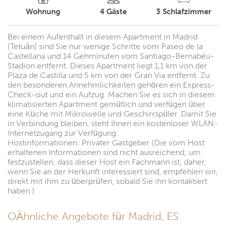
Wohnung
4
Gäste
3
Schlafzimmer
Bei einem Aufenthalt in diesem Apartment in Madrid
(Tetuán) sind Sie nur wenige Schritte vom Paseo de la
Castellana und 14 Gehminuten vom Santiago-Bernabéu-
Stadion entfernt. Dieses Apartment liegt 1,1 km von der
Plaza de Castilla und 5 km von der Gran Via entfernt. Zu
den besonderen Annehmlichkeiten gehören ein Express-
Check-out und ein Aufzug. Machen Sie es sich in diesem
klimatisierten Apartment gemütlich und verfügen über
eine Küche mit Mikrowelle und Geschirrspüler. Damit Sie
in Verbindung bleiben, steht Ihnen ein kostenloser WLAN-
Internetzugang zur Verfügung.
Hostinformationen: Privater Gastgeber (Die vom Host
erhaltenen Informationen sind nicht ausreichend, um
festzustellen, dass dieser Host ein Fachmann ist, daher,
wenn Sie an der Herkunft interessiert sind, empfehlen wir,
direkt mit ihm zu überprüfen, sobald Sie ihn kontaktiert
haben.)
OÄhnliche Angebote für Madrid, ES