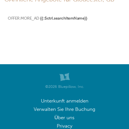
OFFER.MORE_AD
{{::$ctrl.searchItemName}}
©2026 Bluepillow, Inc.
Unterkunft anmelden
Verwalten Sie Ihre Buchung
Über uns
Privacy