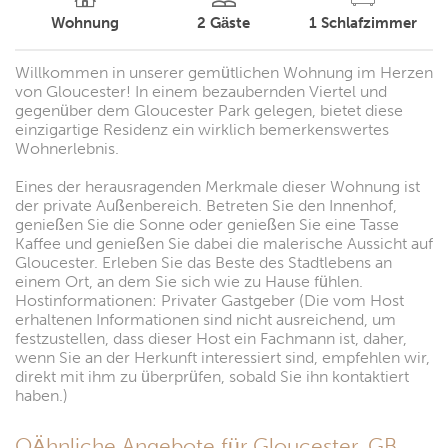
Wohnung
2
Gäste
1
Schlafzimmer
Willkommen in unserer gemütlichen Wohnung im Herzen
von Gloucester! In einem bezaubernden Viertel und
gegenüber dem Gloucester Park gelegen, bietet diese
einzigartige Residenz ein wirklich bemerkenswertes
Wohnerlebnis.
Eines der herausragenden Merkmale dieser Wohnung ist
der private Außenbereich. Betreten Sie den Innenhof,
genießen Sie die Sonne oder genießen Sie eine Tasse
Kaffee und genießen Sie dabei die malerische Aussicht auf
Gloucester. Erleben Sie das Beste des Stadtlebens an
einem Ort, an dem Sie sich wie zu Hause fühlen.
Hostinformationen: Privater Gastgeber (Die vom Host
erhaltenen Informationen sind nicht ausreichend, um
festzustellen, dass dieser Host ein Fachmann ist, daher,
wenn Sie an der Herkunft interessiert sind, empfehlen wir,
direkt mit ihm zu überprüfen, sobald Sie ihn kontaktiert
haben.)
OÄhnliche Angebote für Gloucester, GB