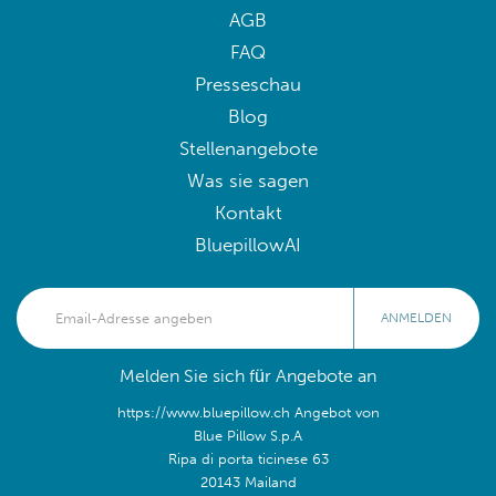
AGB
FAQ
Presseschau
Blog
Stellenangebote
Was sie sagen
Kontakt
BluepillowAI
ANMELDEN
Melden Sie sich für Angebote an
https://www.bluepillow.ch Angebot von
Blue Pillow S.p.A
Ripa di porta ticinese 63
20143 Mailand