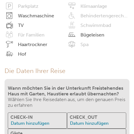
Parkplatz
Klimaanlage
Waschmaschine
Behindertengerechte Einrichtungen
TV
Schwimmbad
Für Familien
Bügeleisen
Haartrockner
Spa
Hof
Die Daten Ihrer Reise
Wann möchten Sie in der Unterkunft Freistehendes
Haus mit Garten, Haustiere erlaubt übernachten?
Wählen Sie Ihre Reisedaten aus, um den genauen Preis
zu erfahren
CHECK-IN
CHECK_OUT
Datum hinzufügen
Datum hinzufügen
Gäste