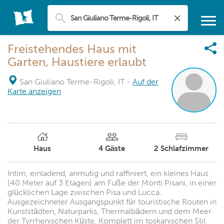
Freistehendes Haus mit
Garten, Haustiere erlaubt
San Giuliano Terme-Rigoli, IT
-
Auf der
Karte anzeigen
Haus
4
Gäste
2
Schlafzimmer
Intim, einladend, anmutig und raffiniert, ein kleines Haus
(40 Meter auf 3 Etagen) am Fuße der Monti Pisani, in einer
glücklichen Lage zwischen Pisa und Lucca.
Ausgezeichneter Ausgangspunkt für touristische Routen in
Kunststädten, Naturparks, Thermalbädern und dem Meer
der Tyrrhenischen Küste. Komplett im toskanischen Stil