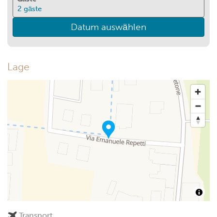
2
gäste
Datum auswählen
Lage
Transport