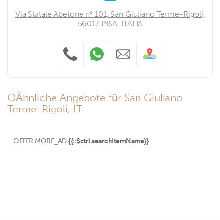
Via Statale Abetone n° 101, San Giuliano Terme-Rigoli,
56017 PISA, ITALIA
OÄhnliche Angebote für San Giuliano
Terme-Rigoli, IT
OFFER.MORE_AD
{{::$ctrl.searchItemName}}