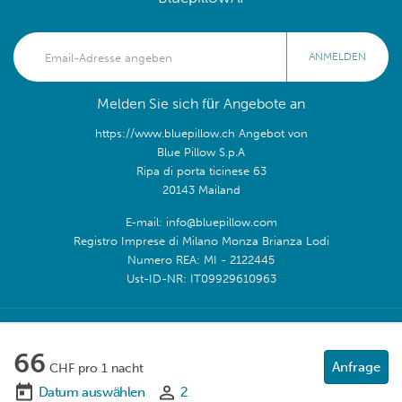
ANMELDEN
Melden Sie sich für Angebote an
https://www.bluepillow.ch Angebot von
Blue Pillow S.p.A
Ripa di porta ticinese 63
20143 Mailand
E-mail: info@bluepillow.com
Registro Imprese di Milano Monza Brianza Lodi
Numero REA: MI - 2122445
Ust-ID-NR: IT09929610963
Folge uns:
66
Anfrage
CHF pro 1 nacht
Datum auswählen
2