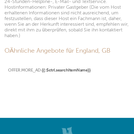
24-Stunden-Helpline-, E-Mail- und Textservice.
Hostinformationen: Privater Gastgeber (Die vom Host
erhaltenen Informationen sind nicht ausreichend, um
festzustellen, dass dieser Host ein Fachmann ist, daher,
wenn Sie an der Herkunft interessiert sind, empfehlen wir,
direkt mit ihm zu überprüfen, sobald Sie ihn kontaktiert
haben.)
OÄhnliche Angebote für England, GB
OFFER.MORE_AD
{{::$ctrl.searchItemName}}