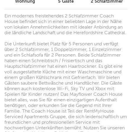
Wohnung
5
Gäste
2
Schlafzimmer
Ein modernes freistehendes 2 Schlafzimmer Coach
House befindet sich in einer beliebten Lage in der Nähe
von lokalen Annehmlichkeiten mit idealer Anbindung an
die ländliche Landschaft und die Herefordshire Cathedral.
Die Unterkunft bietet Platz für 5 Personen und verfügt
über 2 Schlafzimmer, 1 Doppelzimmer, 1 Einzelzimmer
und ein Schlafsofa für 2 Personen. Beide Schlafzimmer
haben einen Schreibtisch / Frisiertisch und das
Hauptschlafzimmer hat einen Haartrockner. Es gibt eine
voll ausgestattete Küche mit einer Waschmaschine und
einem großen Kühlschrank mit Gefrierfach. Wir bieten
Gästen saubere Bettwäsche und Handtücher. Die Gäste
können auch kostenlose Wi-Fi, Sky TV und Xbox mit
Spielen für Kinder nutzen! Das Mayflower Coach House
bietet alles, was Sie für einen einzigartigen Aufenthalt
benötigen, oder erkunden Sie die Gegend mit Ihrer
Familie. The Coach House ist Teil der RentMyHouse
Serviced Apartments Gruppe, die sich leidenschaftlich um
freundlichen und professionellen Service mit
hochwertigen Unterkünften bemüht. Nutzen Sie unseren