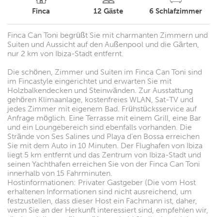
Finca
12
Gäste
6
Schlafzimmer
Finca Can Toni begrüßt Sie mit charmanten Zimmern und
Suiten und Aussicht auf den Außenpool und die Gärten,
nur 2 km von Ibiza-Stadt entfernt.
Die schönen, Zimmer und Suiten im Finca Can Toni sind
im Fincastyle eingerichtet und erwarten Sie mit
Holzbalkendecken und Steinwänden. Zur Ausstattung
gehören Klimaanlage, kostenfreies WLAN, Sat-TV und
jedes Zimmer mit eigenem Bad. Frühstücksservice auf
Anfrage möglich. Eine Terrasse mit einem Grill, eine Bar
und ein Loungebereich sind ebenfalls vorhanden. Die
Strände von Ses Salines und Playa d'en Bossa erreichen
Sie mit dem Auto in 10 Minuten. Der Flughafen von Ibiza
liegt 5 km entfernt und das Zentrum von Ibiza-Stadt und
seinen Yachthafen erreichen Sie von der Finca Can Toni
innerhalb von 15 Fahrminuten.
Hostinformationen: Privater Gastgeber (Die vom Host
erhaltenen Informationen sind nicht ausreichend, um
festzustellen, dass dieser Host ein Fachmann ist, daher,
wenn Sie an der Herkunft interessiert sind, empfehlen wir,