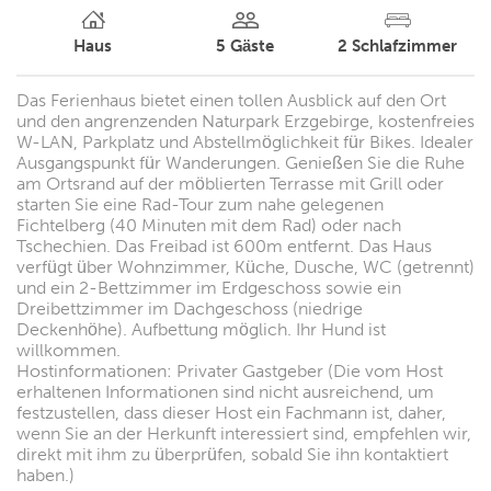
Haus
5
Gäste
2
Schlafzimmer
Das Ferienhaus bietet einen tollen Ausblick auf den Ort
und den angrenzenden Naturpark Erzgebirge, kostenfreies
W-LAN, Parkplatz und Abstellmöglichkeit für Bikes. Idealer
Ausgangspunkt für Wanderungen. Genießen Sie die Ruhe
am Ortsrand auf der möblierten Terrasse mit Grill oder
starten Sie eine Rad-Tour zum nahe gelegenen
Fichtelberg (40 Minuten mit dem Rad) oder nach
Tschechien. Das Freibad ist 600m entfernt. Das Haus
verfügt über Wohnzimmer, Küche, Dusche, WC (getrennt)
und ein 2-Bettzimmer im Erdgeschoss sowie ein
Dreibettzimmer im Dachgeschoss (niedrige
Deckenhöhe). Aufbettung möglich. Ihr Hund ist
willkommen.
Hostinformationen: Privater Gastgeber (Die vom Host
erhaltenen Informationen sind nicht ausreichend, um
festzustellen, dass dieser Host ein Fachmann ist, daher,
wenn Sie an der Herkunft interessiert sind, empfehlen wir,
direkt mit ihm zu überprüfen, sobald Sie ihn kontaktiert
haben.)