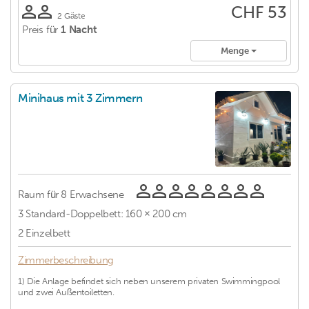
CHF 53
2 Gäste
Preis für
1 Nacht
Menge
Minihaus mit 3 Zimmern
Raum für
8 Erwachsene
3
Standard-Doppelbett: 160 × 200 cm
2
Einzelbett
Zimmerbeschreibung
1) Die Anlage befindet sich neben unserem privaten Swimmingpool
und zwei Außentoiletten.