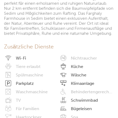
perfekt für einen erholsamen und ruhigen Natururlaub.
Nur 2 km entfernt befinden sich die Baumwipfelpfade von
Sedim und Möglichkeiten zum Rafting. Das Farghaly
Farmhouse in Sedim bietet einen exklusiven Aufenthalt,
der Natur, Abenteuer und Ruhe vereint. Der Ort ist ideal
für Familientreffen, Schulklassen und Firmenausflüge und
bietet Privatsphäre, Ruhe und eine naturnahe Umgebung.
Zusätzliche Dienste
Wi-Fi
Nichtraucher
Tiere erlaubt
Küche
Spülmaschine
Wäsche
Parkplatz
Klimaanlage
Waschmaschine
Behindertengerechte Einrichtungen
TV
Schwimmbad
Für Familien
Bügeleisen
Haartrockner
Spa