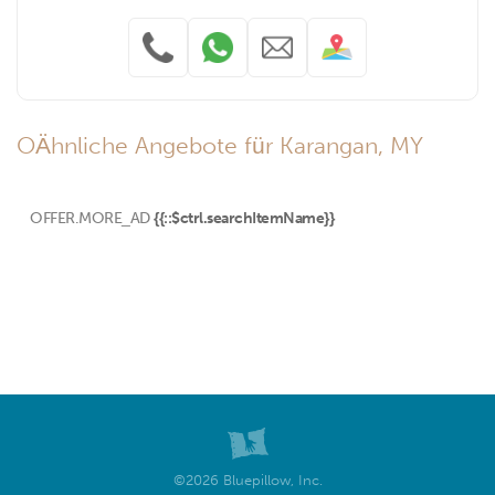
OÄhnliche Angebote für Karangan, MY
OFFER.MORE_AD
{{::$ctrl.searchItemName}}
©2026 Bluepillow, Inc.