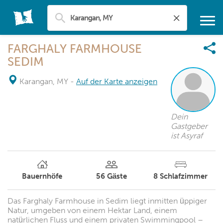
FARGHALY FARMHOUSE
SEDIM
Karangan, MY
-
Auf der Karte anzeigen
Dein
Gastgeber
ist Asyraf
Bauernhöfe
56
Gäste
8
Schlafzimmer
Das Farghaly Farmhouse in Sedim liegt inmitten üppiger
Natur, umgeben von einem Hektar Land, einem
natürlichen Fluss und einem privaten Swimmingpool –