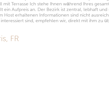
ell mit Terrasse Ich stehe Ihnen während Ihres gesa
ein Aufpreis an. Der Bezirk ist zentral, lebhaft und 
 Host erhaltenen Informationen sind nicht ausreiche
nteressiert sind, empfehlen wir, direkt mit ihm zu üb
is, FR