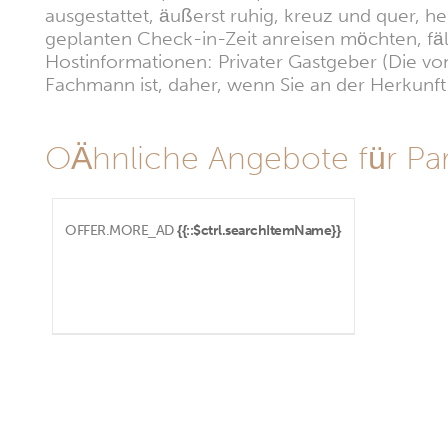
ausgestattet, äußerst ruhig, kreuz und quer, h
geplanten Check-in-Zeit anreisen möchten, fällt 
Hostinformationen: Privater Gastgeber (Die vom
Fachmann ist, daher, wenn Sie an der Herkunft i
OÄhnliche Angebote für Par
OFFER.MORE_AD
{{::$ctrl.searchItemName}}