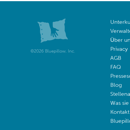
Unterku
Verwalt
Über un
Privacy
©2026 Bluepillow, Inc.
AGB
FAQ
Presses
Blog
Stellen
Was sie
Kontakt
Bluepil