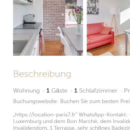
Beschreibung
Wohnung
·
1
Gäste
·
1
Schlafzimmer
·
Pr
Buchungswebsite: Buchen Sie zum besten Prei
„https://location-paris7.fr“ WhatsApp-Kontakt
Luxemburg und dem Bon Marché, dem Invalidend
Invalidendom, 1 Terrasse, sehr schönes Badez