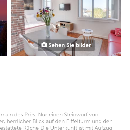
Sehen Sie bilder
main des Près. Nur einen Steinwurf von
herrlicher Blick auf den Eiffelturm und den
tattete Küche Die Unterkunft ist mit Aufzug