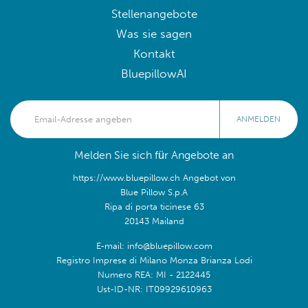
Stellenangebote
Was sie sagen
Kontakt
BluepillowAI
ANMELDEN
Melden Sie sich für Angebote an
https://www.bluepillow.ch Angebot von
Blue Pillow S.p.A
Ripa di porta ticinese 63
20143 Mailand
E-mail: info@bluepillow.com
Registro Imprese di Milano Monza Brianza Lodi
Numero REA: MI - 2122445
Ust-ID-NR: IT09929610963