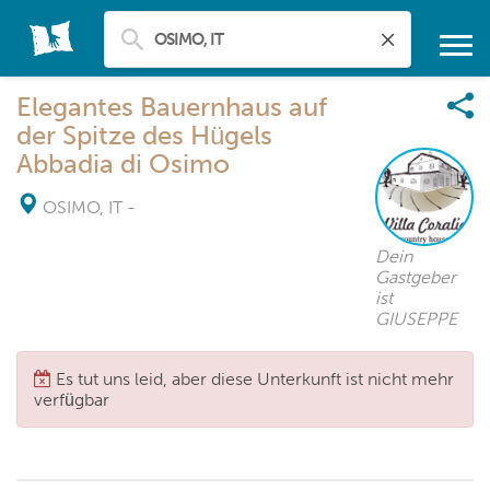
Elegantes Bauernhaus auf
der Spitze des Hügels
Abbadia di Osimo
OSIMO, IT
-
Dein
Gastgeber
ist
GIUSEPPE
Es tut uns leid, aber diese Unterkunft ist nicht mehr
verfügbar