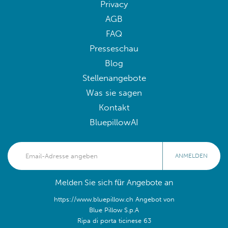
Privacy
AGB
FAQ
Presseschau
Blog
Stellenangebote
Was sie sagen
Kontakt
BluepillowAI
ANMELDEN
Melden Sie sich für Angebote an
https://www.bluepillow.ch Angebot von
Blue Pillow S.p.A
Ripa di porta ticinese 63