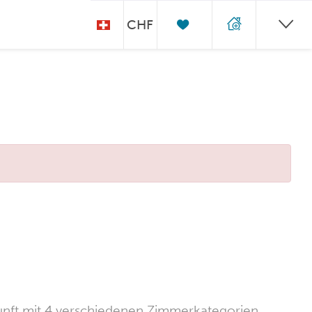
CHF
rkunft mit 4 verschiedenen Zimmerkategorien