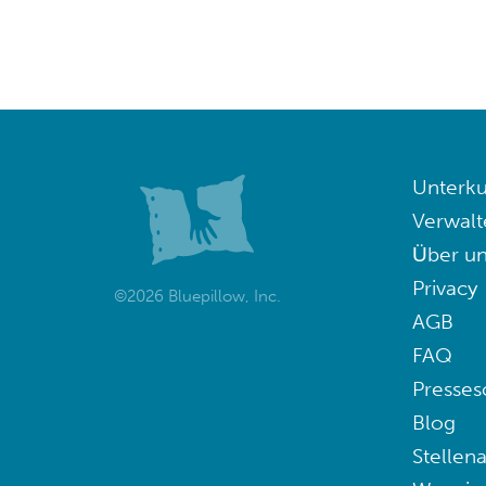
Unterku
Verwalt
Über un
Privacy
©2026 Bluepillow, Inc.
AGB
FAQ
Presses
Blog
Stellen