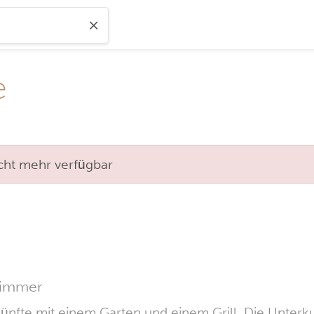
e
nicht mehr verfügbar
zimmer
erkünfte mit einem Garten und einem Grill. Die Unte