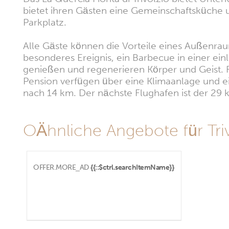
bietet ihren Gästen eine Gemeinschaftsküche u
Parkplatz.
Alle Gäste können die Vorteile eines Außenraum
besonderes Ereignis, ein Barbecue in einer e
genießen und regenerieren Körper und Geist. F
Pension verfügen über eine Klimaanlage und ei
nach 14 km. Der nächste Flughafen ist der 29 
OÄhnliche Angebote für Triv
OFFER.MORE_AD
{{::$ctrl.searchItemName}}