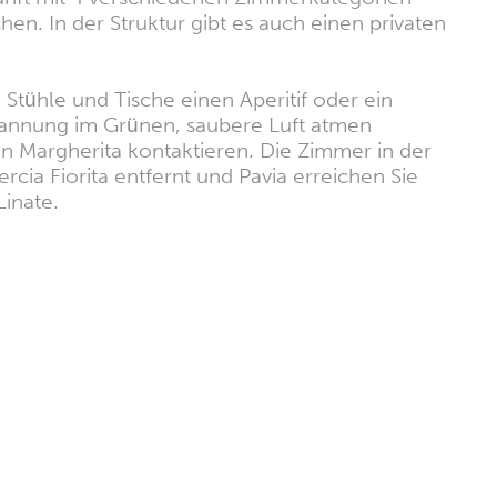
n. In der Struktur gibt es auch einen privaten
Stühle und Tische einen Aperitif oder ein
spannung im Grünen, saubere Luft atmen
n Margherita kontaktieren. Die Zimmer in der
ia Fiorita entfernt und Pavia erreichen Sie
inate.