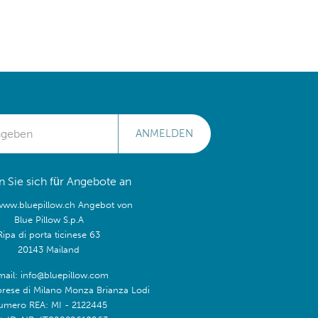
ANMELDEN
 Sie sich für Angebote an
/www.bluepillow.ch Angebot von
Blue Pillow S.p.A
Ripa di porta ticinese 63
20143 Mailand
mail: info@bluepillow.com
prese di Milano Monza Brianza Lodi
umero REA: MI - 2122445