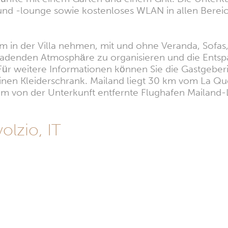
nd -lounge sowie kostenloses WLAN in allen Bereiche
 in der Villa nehmen, mit und ohne Veranda, Sofas, 
inladenden Atmosphäre zu organisieren und die Ent
ür weitere Informationen können Sie die Gastgeberi
nen Kleiderschrank. Mailand liegt 30 km vom La Querc
km von der Unterkunft entfernte Flughafen Mailand-L
olzio, IT