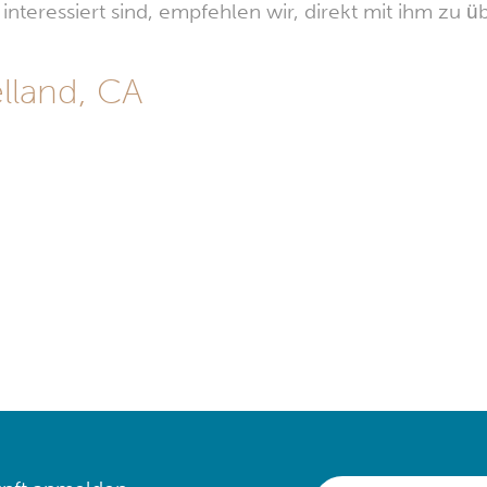
nteressiert sind, empfehlen wir, direkt mit ihm zu üb
lland, CA