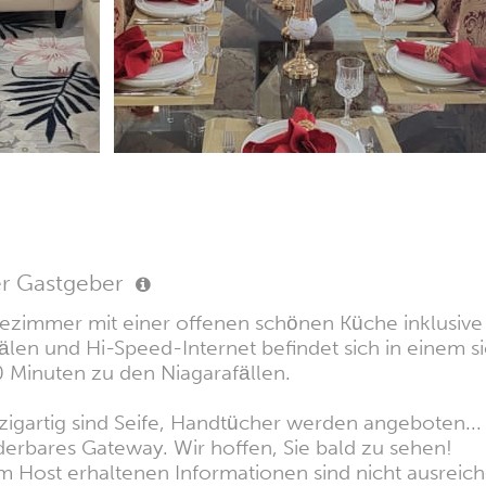
er Gastgeber
adezimmer mit einer offenen schönen Küche inklusive
len und Hi-Speed-Internet befindet sich in einem s
 Minuten zu den Niagarafällen.
nzigartig sind Seife, Handtücher werden angeboten...
erbares Gateway. Wir hoffen, Sie bald zu sehen!
 Host erhaltenen Informationen sind nicht ausreiche