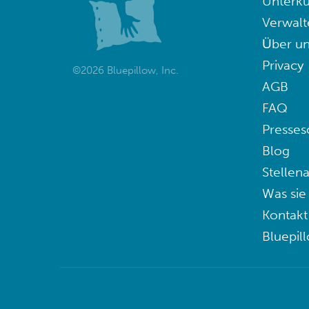
Unterku
Verwalt
Über un
Privacy
©2026 Bluepillow, Inc.
AGB
FAQ
Presses
Blog
Stellen
Was sie
Kontakt
Bluepil