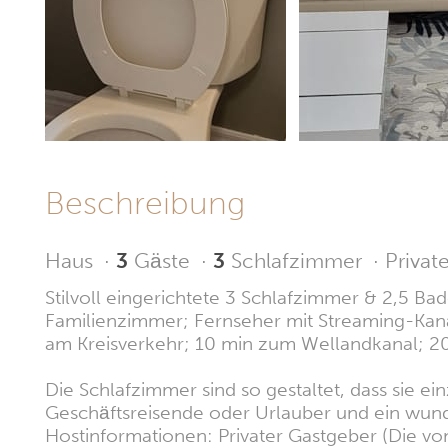
Beschreibung
Haus
·
3
Gäste
·
3
Schlafzimmer
·
Privat
Stilvoll eingerichtete 3 Schlafzimmer & 2,5 B
Familienzimmer; Fernseher mit Streaming-Kanä
am Kreisverkehr; 10 min zum Wellandkanal; 20
Die Schlafzimmer sind so gestaltet, dass sie ei
Geschäftsreisende oder Urlauber und ein wund
Hostinformationen: Privater Gastgeber (Die vom