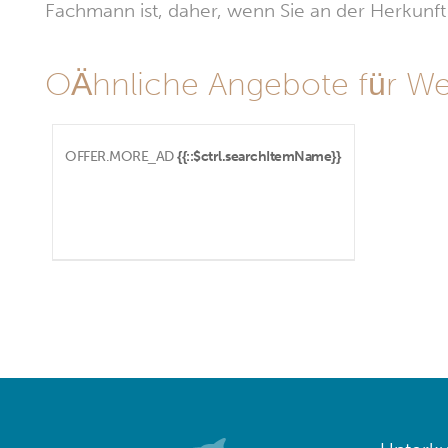
Fachmann ist, daher, wenn Sie an der Herkunft i
OÄhnliche Angebote für We
OFFER.MORE_AD
{{::$ctrl.searchItemName}}