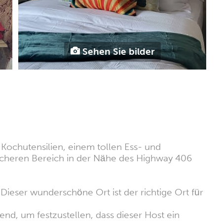
Sehen Sie bilder
 Kochutensilien, einem tollen Ess- und
icheren Bereich in der Nähe des Highway 406
 Dieser wunderschöne Ort ist der richtige Ort für
nd, um festzustellen, dass dieser Host ein