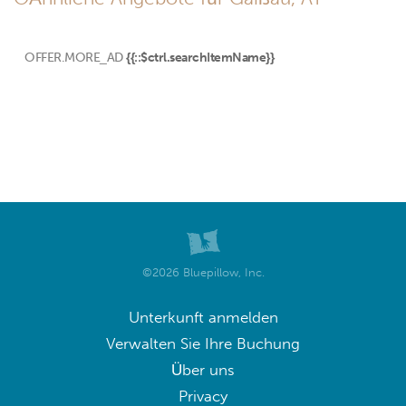
OFFER.MORE_AD
{{::$ctrl.searchItemName}}
©2026 Bluepillow, Inc.
Unterkunft anmelden
Verwalten Sie Ihre Buchung
Über uns
Privacy