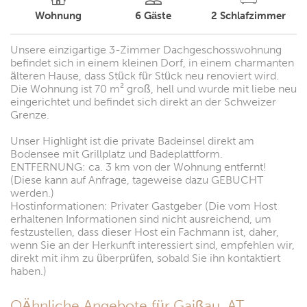
Wohnung
6
Gäste
2
Schlafzimmer
Unsere einzigartige 3-Zimmer Dachgeschosswohnung
befindet sich in einem kleinen Dorf, in einem charmanten
älteren Hause, dass Stück für Stück neu renoviert wird.
Die Wohnung ist 70 m² groß, hell und wurde mit liebe neu
eingerichtet und befindet sich direkt an der Schweizer
Grenze.
Unser Highlight ist die private Badeinsel direkt am
Bodensee mit Grillplatz und Badeplattform.
ENTFERNUNG: ca. 3 km von der Wohnung entfernt!
(Diese kann auf Anfrage, tageweise dazu GEBUCHT
werden.)
Hostinformationen: Privater Gastgeber (Die vom Host
erhaltenen Informationen sind nicht ausreichend, um
festzustellen, dass dieser Host ein Fachmann ist, daher,
wenn Sie an der Herkunft interessiert sind, empfehlen wir,
direkt mit ihm zu überprüfen, sobald Sie ihn kontaktiert
haben.)
OÄhnliche Angebote für Gaißau, AT