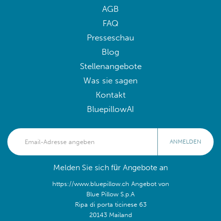
AGB
FAQ
Presseschau
Blog
Stellenangebote
Was sie sagen
Kontakt
BluepillowAI
ANMELDEN
Melden Sie sich für Angebote an
https://www.bluepillow.ch Angebot von
Blue Pillow S.p.A
Ripa di porta ticinese 63
20143 Mailand