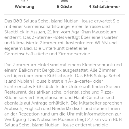
Wohnung
6
Gäste
4
Schlafzimmer
Das B&B Saluga Sehel Island Nubian House erwartet Sie
mit einer Gemeinschaftslounge, einer Terrasse und
Stadtblick in Assuan, 21 km vom Aga Khan Mausoleum
entfernt. Das 3-Sterne-Hotel verfügt über einen Garten
und klimatisierte Zimmer mit kostenfreiem WLAN und
eigenem Bad. Die Unterkunft bietet eine
Gemeinschaftsküche und Zimmerservice.
Die Zimmer im Hotel sind mit einem Kleiderschrank und
einem Balkon mit Bergblick ausgestattet. Alle Zimmer
verfügen über einen Kühlschrank. Das B&B Saluga Sehel
Island Nubian House bietet ein À-la-carte- oder
kontinentales Frühstück. In der Unterkunft finden Sie ein
Restaurant, das afrikanische, orientalische und Pizza-
Küche serviert. Vegetarische und Halal-Gerichte sind
ebenfalls auf Anfrage erhältlich. Die Mitarbeiter sprechen
Arabisch, Englisch und Niederländisch und stehen Ihnen
an der Rezeption rund um die Uhr mit Informationen zur
Verfügung. Das Nubische Museum liegt 2,7 km vom B&B
Saluga Sehel Island Nubian House entfernt und die