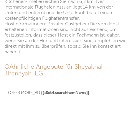
Kitchener-Insel erreichen Sie nach 6,7 km. Der
internationale Flughafen Assuan liegt 14 km von der
Unterkunft entfernt und die Unterkunft bietet einen
kostenpflichtigen Flughafentransfer.
Hostinformationen: Privater Gastgeber (Die vom Host
erhaltenen Informationen sind nicht ausreichend, um
festzustellen, dass dieser Host ein Fachmann ist, daher,
wenn Sie an der Herkunft interessiert sind, empfehlen wir,
direkt mit ihm zu überprüfen, sobald Sie ihn kontaktiert
haben.)
OÄhnliche Angebote für Sheyakhah
Thaneyah, EG
OFFER.MORE_AD
{{::$ctrl.searchItemName}}