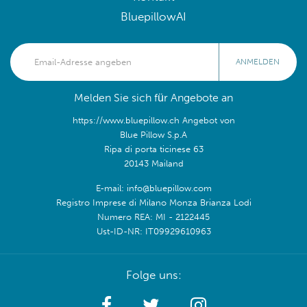
BluepillowAI
ANMELDEN
Melden Sie sich für Angebote an
https://www.bluepillow.ch Angebot von
Blue Pillow S.p.A
Ripa di porta ticinese 63
20143 Mailand
E-mail: info@bluepillow.com
Registro Imprese di Milano Monza Brianza Lodi
Numero REA: MI - 2122445
Ust-ID-NR: IT09929610963
Folge uns: